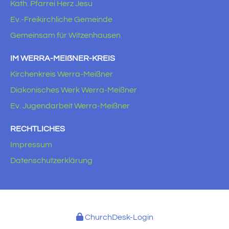
Kath. Pfarrei Herz Jesu
Ev.-Freikirchliche Gemeinde
Gemeinsam für Witzenhausen
IM WERRA-MEIẞNER-KREIS
Kirchenkreis Werra-Meißner
Diakonisches Werk Werra-Meißner
Ev. Jugendarbeit Werra-Meißner
RECHTLICHES
Impressum
Datenschutzerklärung
ChurchDesk-Login