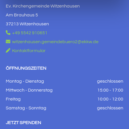
Ev. Kirchengemeinde Witzenhausen
Am Brauhaus 5
37213 Witzenhausen

+49 5542 910651

witzenhausen.gemeindebuero2@ekkw.de

Kontaktformular
ÖFFNUNGSZEITEN
Montag - Dienstag
geschlossen
Mittwoch - Donnerstag
15:00 - 17:00
Freitag
10:00 - 12:00
Samstag - Sonntag
geschlossen
JETZT SPENDEN