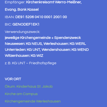
Empfänger:
Kirchenkreisamt Werra-Meißner,
Evang. Bank Kassel
IBAN:
DE91 5206 0410 0001 2001 00
BIC:
GENODEF1EK1
Verwendungszweck:
jeweilige Kirchengemeinde + Spendenzweck
Neuseesen: KG NEUS, Werleshausen: KG WERL
Unterrieden: KG UNT, Wendershausen: KG WEND
Witzenhausen: KG WIZ
z. B. KG UNT – Friedhofspflege
VOR ORT
Ökum. Kinderhaus St. Jakob
Kirche am Campus
Kirchengemeinde Werleshausen