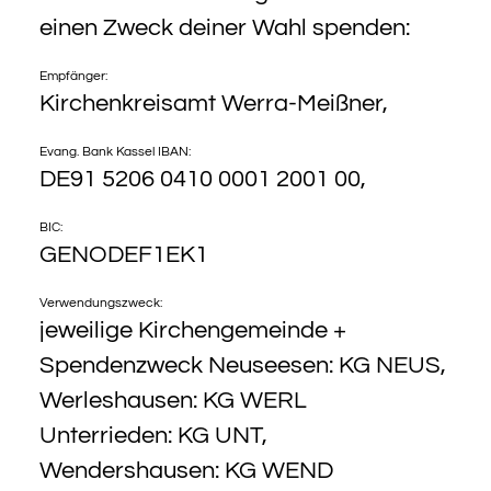
einen Zweck deiner Wahl spenden:
Empfänger:
Kirchenkreisamt Werra-Meißner,
Evang. Bank Kassel IBAN:
DE91 5206 0410 0001 2001 00,
BIC:
GENODEF1EK1
Verwendungszweck:
jeweilige Kirchengemeinde +
Spendenzweck Neuseesen: KG NEUS,
Werleshausen: KG WERL
Unterrieden: KG UNT,
Wendershausen: KG WEND