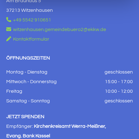
Am Brauhaus 5
37213 Witzenhausen

+49 5542 910651

witzenhausen.gemeindebuero2@ekkw.de

Kontaktformular
ÖFFNUNGSZEITEN
Montag - Dienstag
geschlossen
Mittwoch - Donnerstag
15:00 - 17:00
Freitag
10:00 - 12:00
Samstag - Sonntag
geschlossen
JETZT SPENDEN
Empfänger:
Kirchenkreisamt Werra-Meißner,
Evang. Bank Kassel