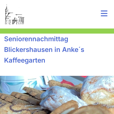
Seniorennachmittag
Blickershausen in Anke´s
Kaffeegarten