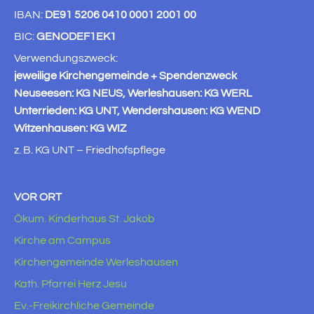
IBAN:
DE91 5206 0410 0001 2001 00
BIC:
GENODEF1EK1
Verwendungszweck:
jeweilige Kirchengemeinde + Spendenzweck
Neuseesen: KG NEUS, Werleshausen: KG WERL
Unterrieden: KG UNT, Wendershausen: KG WEND
Witzenhausen: KG WIZ
z. B. KG UNT – Friedhofspflege
VOR ORT
Ökum. Kinderhaus St. Jakob
Kirche am Campus
Kirchengemeinde Werleshausen
Kath. Pfarrei Herz Jesu
Ev.-Freikirchliche Gemeinde