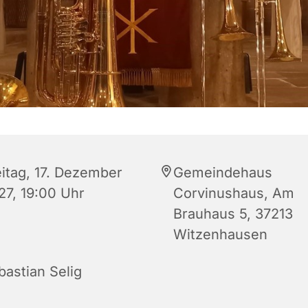
eitag, 17. Dezember
Gemeindehaus
27, 19:00 Uhr
Corvinushaus, Am
Brauhaus 5, 37213
Witzenhausen
bastian Selig