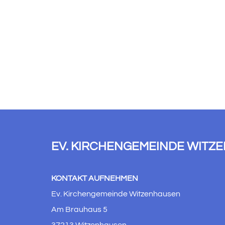
EV. KIRCHENGEMEINDE WITZ
KONTAKT AUFNEHMEN
Ev. Kirchengemeinde Witzenhausen
Am Brauhaus 5
37213 Witzenhausen