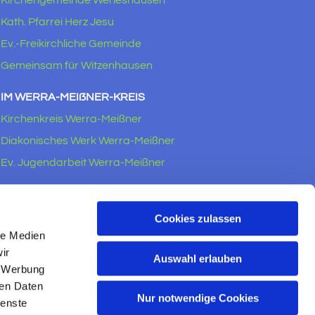
Kath. Pfarrei Herz Jesu
Ev.-Freikirchliche Gemeinde
Gemeinsam für Witzenhausen
IM WERRA-MEIẞNER-KREIS
Kirchenkreis Werra-Meißner
Diakonisches Werk Werra-Meißner
Ev. Jugendarbeit Werra-Meißner
RECHTLICHES
Impressum
Cookies zulassen
le Medien
Datenschutzerklärung
ir
Auswahl erlauben
, Werbung
ren Daten
Nur notwendige Cookies
ienste