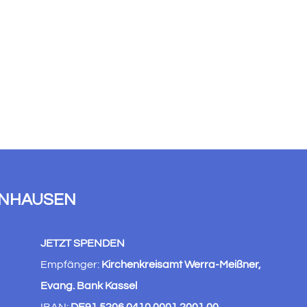
ENHAUSEN
JETZT SPENDEN
Empfänger:
Kirchenkreisamt Werra-Meißner,
Evang. Bank Kassel
IBAN:
DE91 5206 0410 0001 2001 00