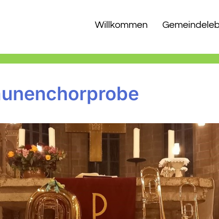
Willkommen
Gemeindele
unenchorprobe