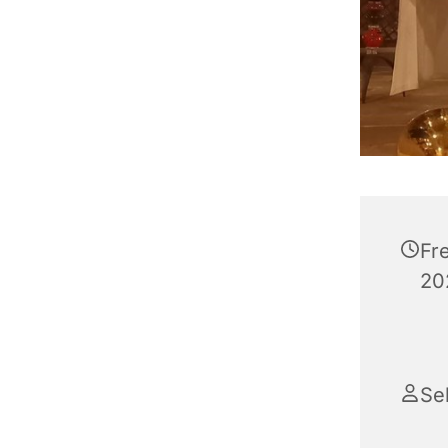
Fr
20
Se