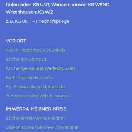
Unterrieden: KG UNT, Wendershausen: KG WEND
Witzenhausen: KG WIZ
z. B. KG UNT – Friedhofspflege
VOR ORT
Ökum. Kinderhaus St. Jakob
Kirche am Campus
Kirchengemeinde Werleshausen
Kath. Pfarrei Herz Jesu
Ev.-Freikirchliche Gemeinde
Gemeinsam für Witzenhausen
IM WERRA-MEIẞNER-KREIS
Kirchenkreis Werra-Meißner
Diakonisches Werk Werra-Meißner