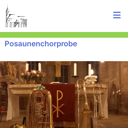
Posaunenchorprobe