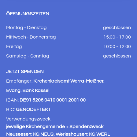
ÖFFNUNGSZEITEN
Montag - Dienstag
geschlossen
Mittwoch - Donnerstag
15:00 - 17:00
Freitag
10:00 - 12:00
Samstag - Sonntag
geschlossen
JETZT SPENDEN
Empfänger:
Kirchenkreisamt Werra-Meißner,
Evang. Bank Kassel
IBAN:
DE91 5206 0410 0001 2001 00
BIC:
GENODEF1EK1
Verwendungszweck:
jeweilige Kirchengemeinde + Spendenzweck
Neuseesen: KG NEUS, Werleshausen: KG WERL