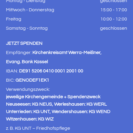
Montag - Dienstag
geschlossen
Mittwoch - Donnerstag
15:00 - 17:00
Freitag
10:00 - 12:00
Samstag - Sonntag
geschlossen
JETZT SPENDEN
Empfänger:
Kirchenkreisamt Werra-Meißner,
Evang. Bank Kassel
IBAN:
DE91 5206 0410 0001 2001 00
BIC:
GENODEF1EK1
Verwendungszweck:
jeweilige Kirchengemeinde + Spendenzweck
Neuseesen: KG NEUS, Werleshausen: KG WERL
Unterrieden: KG UNT, Wendershausen: KG WEND
Witzenhausen: KG WIZ
z. B. KG UNT – Friedhofspflege