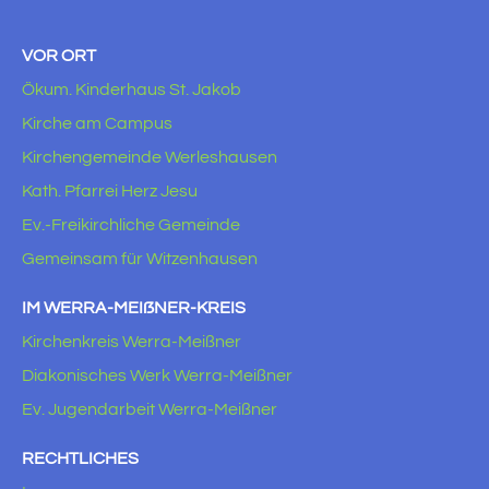
VOR ORT
Ökum. Kinderhaus St. Jakob
Kirche am Campus
Kirchengemeinde Werleshausen
Kath. Pfarrei Herz Jesu
Ev.-Freikirchliche Gemeinde
Gemeinsam für Witzenhausen
IM WERRA-MEIẞNER-KREIS
Kirchenkreis Werra-Meißner
Diakonisches Werk Werra-Meißner
Ev. Jugendarbeit Werra-Meißner
RECHTLICHES