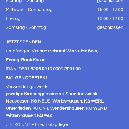
Montag - Dienstag
geschlossen
Mittwoch - Donnerstag
15:00 - 17:00
Freitag
10:00 - 12:00
Samstag - Sonntag
geschlossen
JETZT SPENDEN
Empfänger:
Kirchenkreisamt Werra-Meißner,
Evang. Bank Kassel
IBAN:
DE91 5206 0410 0001 2001 00
BIC:
GENODEF1EK1
Verwendungszweck:
jeweilige Kirchengemeinde + Spendenzweck
Neuseesen: KG NEUS, Werleshausen: KG WERL
Unterrieden: KG UNT, Wendershausen: KG WEND
Witzenhausen: KG WIZ
z. B. KG UNT – Friedhofspflege