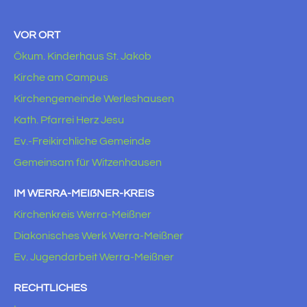
VOR ORT
Ökum. Kinderhaus St. Jakob
Kirche am Campus
Kirchengemeinde Werleshausen
Kath. Pfarrei Herz Jesu
Ev.-Freikirchliche Gemeinde
Gemeinsam für Witzenhausen
IM WERRA-MEIẞNER-KREIS
Kirchenkreis Werra-Meißner
Diakonisches Werk Werra-Meißner
Ev. Jugendarbeit Werra-Meißner
RECHTLICHES