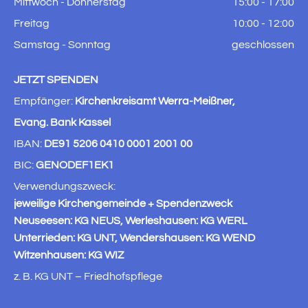
Mittwoch - Donnerstag
15:00 - 17:00
Freitag
10:00 - 12:00
Samstag - Sonntag
geschlossen
JETZT SPENDEN
Empfänger:
Kirchenkreisamt Werra-Meißner,
Evang. Bank Kassel
IBAN:
DE91 5206 0410 0001 2001 00
BIC:
GENODEF1EK1
Verwendungszweck:
jeweilige Kirchengemeinde + Spendenzweck
Neuseesen: KG NEUS, Werleshausen: KG WERL
Unterrieden: KG UNT, Wendershausen: KG WEND
Witzenhausen: KG WIZ
z. B. KG UNT – Friedhofspflege