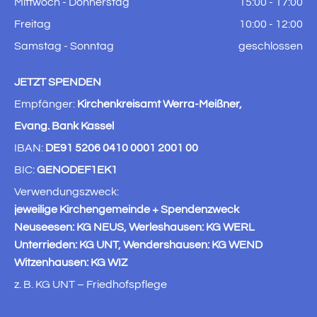
Mittwoch - Donnerstag
15:00 - 17:00
Freitag
10:00 - 12:00
Samstag - Sonntag
geschlossen
JETZT SPENDEN
Empfänger:
Kirchenkreisamt Werra-Meißner,
Evang. Bank Kassel
IBAN:
DE91 5206 0410 0001 2001 00
BIC:
GENODEF1EK1
Verwendungszweck:
jeweilige Kirchengemeinde + Spendenzweck
Neuseesen: KG NEUS, Werleshausen: KG WERL
Unterrieden: KG UNT, Wendershausen: KG WEND
Witzenhausen: KG WIZ
z. B. KG UNT – Friedhofspflege