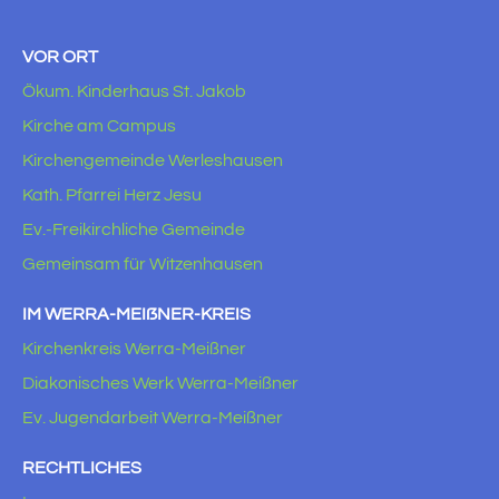
VOR ORT
Ökum. Kinderhaus St. Jakob
Kirche am Campus
Kirchengemeinde Werleshausen
Kath. Pfarrei Herz Jesu
Ev.-Freikirchliche Gemeinde
Gemeinsam für Witzenhausen
IM WERRA-MEIẞNER-KREIS
Kirchenkreis Werra-Meißner
Diakonisches Werk Werra-Meißner
Ev. Jugendarbeit Werra-Meißner
RECHTLICHES