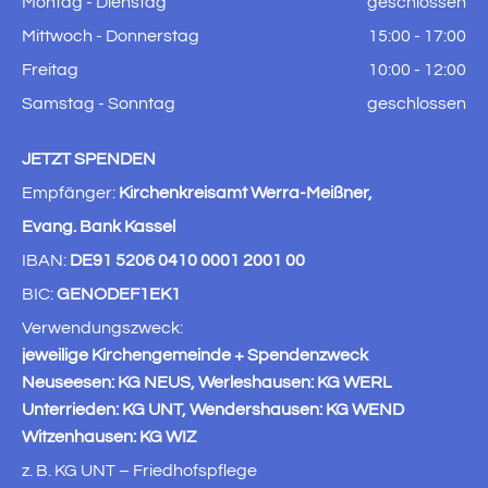
Montag - Dienstag
geschlossen
Mittwoch - Donnerstag
15:00 - 17:00
Freitag
10:00 - 12:00
Samstag - Sonntag
geschlossen
JETZT SPENDEN
Empfänger:
Kirchenkreisamt Werra-Meißner,
Evang. Bank Kassel
IBAN:
DE91 5206 0410 0001 2001 00
BIC:
GENODEF1EK1
Verwendungszweck:
jeweilige Kirchengemeinde + Spendenzweck
Neuseesen: KG NEUS, Werleshausen: KG WERL
Unterrieden: KG UNT, Wendershausen: KG WEND
Witzenhausen: KG WIZ
z. B. KG UNT – Friedhofspflege