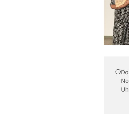
Do
No
Uh