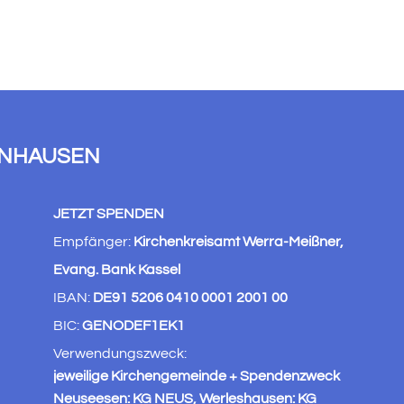
ENHAUSEN
JETZT SPENDEN
Empfänger:
Kirchenkreisamt Werra-Meißner,
Evang. Bank Kassel
IBAN:
DE91 5206 0410 0001 2001 00
BIC:
GENODEF1EK1
Verwendungszweck:
jeweilige Kirchengemeinde + Spendenzweck
Neuseesen: KG NEUS, Werleshausen: KG