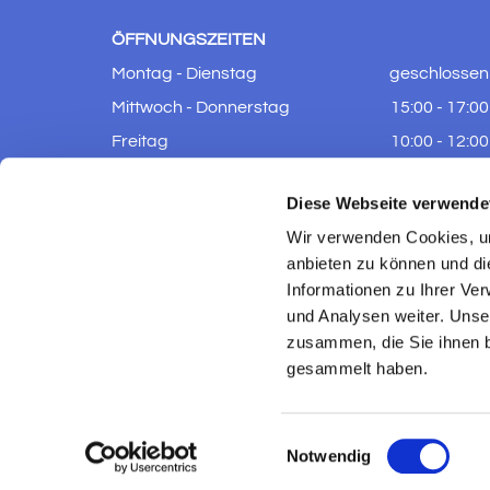
ÖFFNUNGSZEITEN
Montag - Dienstag
geschlossen
Mittwoch - Donnerstag
15:00 - 17:00
Freitag
10:00 - 12:00
Samstag - Sonntag
geschlossen
Diese Webseite verwende
Wir verwenden Cookies, um
anbieten zu können und di
Informationen zu Ihrer Ve
und Analysen weiter. Unse
zusammen, die Sie ihnen b
gesammelt haben.
Einwilligungsauswahl
Notwendig