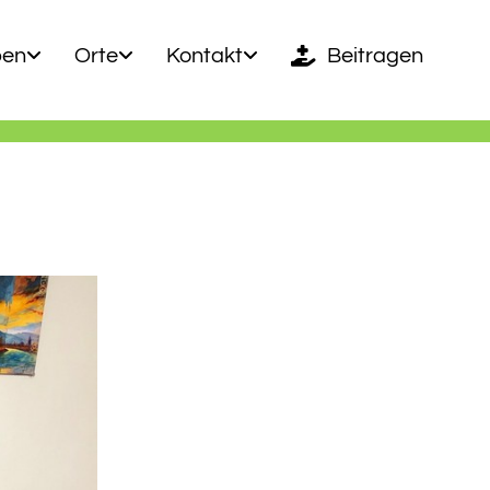
ben
Orte
Kontakt
Beitragen