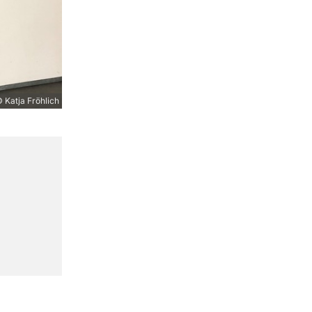
 Katja Fröhlich