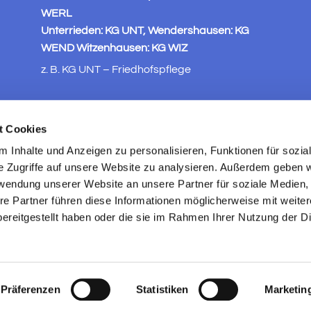
WERL
Unterrieden: KG UNT, Wendershausen: KG
WEND Witzenhausen: KG WIZ
z. B. KG UNT – Friedhofspflege
t Cookies
 Inhalte und Anzeigen zu personalisieren, Funktionen für sozia
e Zugriffe auf unsere Website zu analysieren. Außerdem geben w
rwendung unserer Website an unsere Partner für soziale Medien
re Partner führen diese Informationen möglicherweise mit weite
ereitgestellt haben oder die sie im Rahmen Ihrer Nutzung der D
ChurchDesk-Login
Präferenzen
Statistiken
Marketin