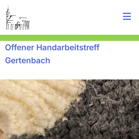
Offener Handarbeitstreff
Gertenbach