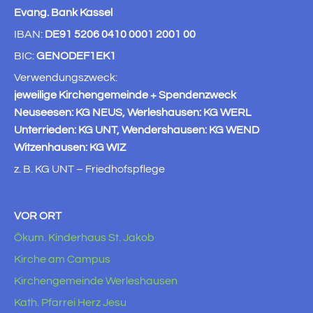
Evang. Bank Kassel
IBAN:
DE91 5206 0410 0001 2001 00
BIC:
GENODEF1EK1
Verwendungszweck:
jeweilige Kirchengemeinde + Spendenzweck
Neuseesen: KG NEUS, Werleshausen: KG WERL
Unterrieden: KG UNT, Wendershausen: KG WEND
Witzenhausen: KG WIZ
z. B. KG UNT – Friedhofspflege
VOR ORT
Ökum. Kinderhaus St. Jakob
Kirche am Campus
Kirchengemeinde Werleshausen
Kath. Pfarrei Herz Jesu