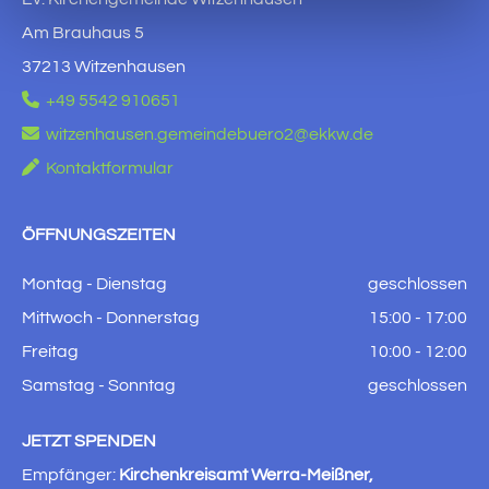
Am Brauhaus 5
37213 Witzenhausen

+49 5542 910651

witzenhausen.gemeindebuero2@ekkw.de

Kontaktformular
ÖFFNUNGSZEITEN
Montag - Dienstag
geschlossen
Mittwoch - Donnerstag
15:00 - 17:00
Freitag
10:00 - 12:00
Samstag - Sonntag
geschlossen
JETZT SPENDEN
Empfänger:
Kirchenkreisamt Werra-Meißner,