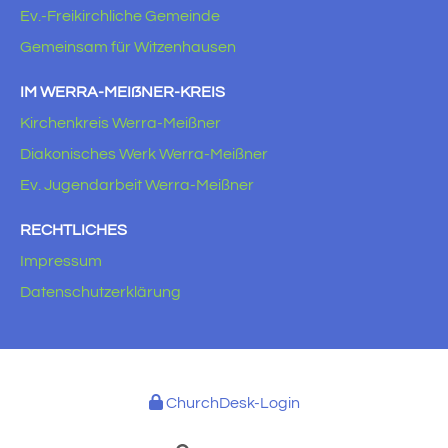
Ev.-Freikirchliche Gemeinde
Gemeinsam für Witzenhausen
IM WERRA-MEIẞNER-KREIS
Kirchenkreis Werra-Meißner
Diakonisches Werk Werra-Meißner
Ev. Jugendarbeit Werra-Meißner
RECHTLICHES
Impressum
Datenschutzerklärung
ChurchDesk-Login