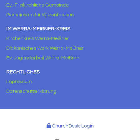
Ev.-Freikirchliche Gemeinde
Gemeinsam für Witzenhausen
IM WERRA-MEIẞNER-KREIS
Kirchenkreis Werra-Meißner
Diakonisches Werk Werra-Meißner
Ev. Jugendarbeit Werra-Meißner
RECHTLICHES
Impressum
Datenschutzerklärung
ChurchDesk-Login