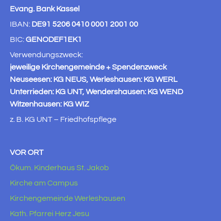
Evang. Bank Kassel
IBAN:
DE91 5206 0410 0001 2001 00
BIC:
GENODEF1EK1
Verwendungszweck:
jeweilige Kirchengemeinde + Spendenzweck
Neuseesen: KG NEUS, Werleshausen: KG WERL
Unterrieden: KG UNT, Wendershausen: KG WEND
Witzenhausen: KG WIZ
z. B. KG UNT – Friedhofspflege
VOR ORT
Ökum. Kinderhaus St. Jakob
Kirche am Campus
Kirchengemeinde Werleshausen
Kath. Pfarrei Herz Jesu