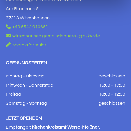
Am Brauhaus 5
37213 Witzenhausen

+49 5542 910651

witzenhausen.gemeindebuero2@ekkw.de

Kontaktformular
ÖFFNUNGSZEITEN
Montag - Dienstag
geschlossen
Mittwoch - Donnerstag
15:00 - 17:00
Freitag
10:00 - 12:00
Samstag - Sonntag
geschlossen
JETZT SPENDEN
Empfänger:
Kirchenkreisamt Werra-Meißner,