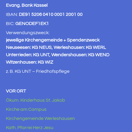
Evang. Bank Kassel
IBAN:
DE91 5206 0410 0001 2001 00
BIC:
GENODEF1EK1
Verwendungszweck:
jeweilige Kirchengemeinde + Spendenzweck
Neuseesen: KG NEUS, Werleshausen: KG WERL
Unterrieden: KG UNT, Wendershausen: KG WEND
Witzenhausen: KG WIZ
z. B. KG UNT – Friedhofspflege
VOR ORT
Ökum. Kinderhaus St. Jakob
Kirche am Campus
Kirchengemeinde Werleshausen
Kath. Pfarrei Herz Jesu