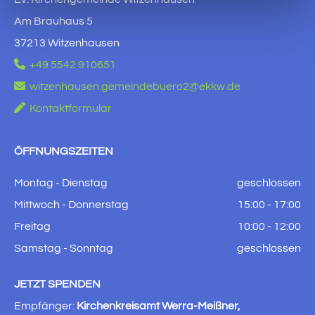
Am Brauhaus 5
37213 Witzenhausen

+49 5542 910651

witzenhausen.gemeindebuero2@ekkw.de

Kontaktformular
ÖFFNUNGSZEITEN
Montag - Dienstag
geschlossen
Mittwoch - Donnerstag
15:00 - 17:00
Freitag
10:00 - 12:00
Samstag - Sonntag
geschlossen
JETZT SPENDEN
Empfänger:
Kirchenkreisamt Werra-Meißner,