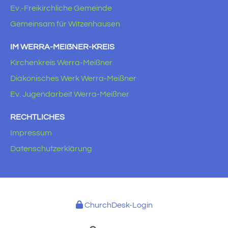
Ev.-Freikirchliche Gemeinde
Gemeinsam für Witzenhausen
IM WERRA-MEIẞNER-KREIS
Kirchenkreis Werra-Meißner
Diakonisches Werk Werra-Meißner
Ev. Jugendarbeit Werra-Meißner
RECHTLICHES
Impressum
Datenschutzerklärung
ChurchDesk-Login