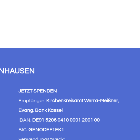
ENHAUSEN
JETZT SPENDEN
Empfänger:
Kirchenkreisamt Werra-Meißner,
Evang. Bank Kassel
IBAN:
DE91 5206 0410 0001 2001 00
BIC:
GENODEF1EK1
Verwendungszweck: