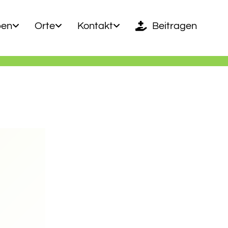
ben
Orte
Kontakt
Beitragen