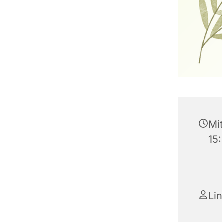
Mit
15
Li