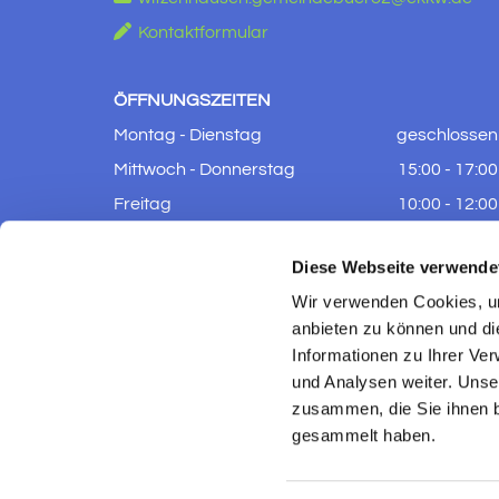

Kontaktformular
ÖFFNUNGSZEITEN
Montag - Dienstag
geschlossen
Mittwoch - Donnerstag
15:00 - 17:00
Freitag
10:00 - 12:00
Samstag - Sonntag
geschlossen
Diese Webseite verwende
Wir verwenden Cookies, um
anbieten zu können und di
Informationen zu Ihrer Ve
und Analysen weiter. Unse
zusammen, die Sie ihnen b
gesammelt haben.