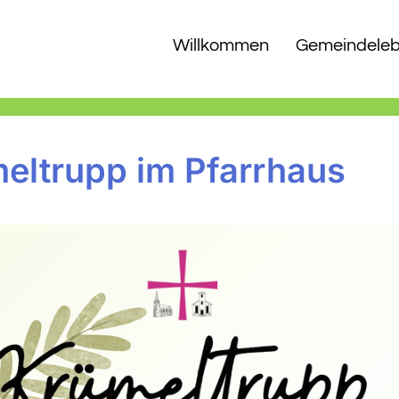
Willkommen
Gemeindele
eltrupp im Pfarrhaus