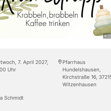
© Ch
twoch, 7. April 2027,
Pfarrhaus
:00 Uhr
Hundelshausen,
Kirchstraße 16, 3721
Witzenhausen
na Schmidt