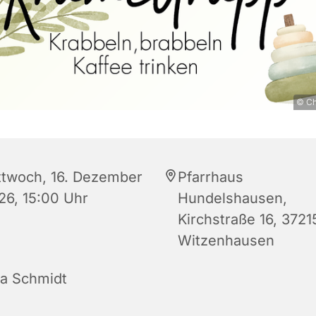
© Ch
ttwoch, 16. Dezember
Pfarrhaus
26, 15:00 Uhr
Hundelshausen,
Kirchstraße 16, 3721
Witzenhausen
na Schmidt