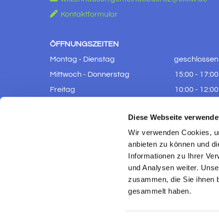

Kontaktformular
ÖFFNUNGSZEITEN
Montag - Dienstag
geschlossen
Mittwoch - Donnerstag
15:00 - 17:00
Freitag
10:00 - 12:00
Samstag - Sonntag
geschlossen
Diese Webseite verwende
Wir verwenden Cookies, um
anbieten zu können und di
Informationen zu Ihrer Ve
und Analysen weiter. Unse
zusammen, die Sie ihnen b
gesammelt haben.