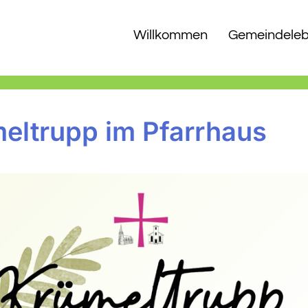
Willkommen
Gemeindele
eltrupp im Pfarrhaus