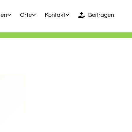
ben
Orte
Kontakt
Beitragen