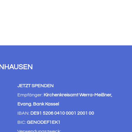
ENHAUSEN
JETZT SPENDEN
Empfänger:
Kirchenkreisamt Werra-Meißner,
Evang. Bank Kassel
IBAN:
DE91 5206 0410 0001 2001 00
BIC:
GENODEF1EK1
Verwendungszweck: