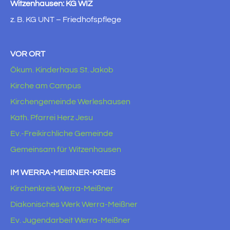
Witzenhausen: KG WIZ
z. B. KG UNT – Friedhofspflege
VOR ORT
Ökum. Kinderhaus St. Jakob
Kirche am Campus
Kirchengemeinde Werleshausen
Kath. Pfarrei Herz Jesu
Ev.-Freikirchliche Gemeinde
Gemeinsam für Witzenhausen
IM WERRA-MEIẞNER-KREIS
Kirchenkreis Werra-Meißner
Diakonisches Werk Werra-Meißner
Ev. Jugendarbeit Werra-Meißner