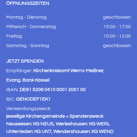
ÖFFNUNGSZEITEN
Montag - Dienstag
geschlossen
Mittwoch - Donnerstag
15:00 - 17:00
Freitag
10:00 - 12:00
Samstag - Sonntag
geschlossen
JETZT SPENDEN
Empfänger:
Kirchenkreisamt Werra-Meißner,
Evang. Bank Kassel
IBAN:
DE91 5206 0410 0001 2001 00
BIC:
GENODEF1EK1
Verwendungszweck:
jeweilige Kirchengemeinde + Spendenzweck
Neuseesen: KG NEUS, Werleshausen: KG WERL
Unterrieden: KG UNT, Wendershausen: KG WEND