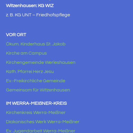
Witzenhausen: KG WIZ
z. B. KG UNT – Friedhofspflege
VOR ORT
Ökum. Kinderhaus St. Jakob
Kirche am Campus
Kirchengemeinde Werleshausen
Kath. Pfarrei Herz Jesu
Ev.-Freikirchliche Gemeinde
Gemeinsam für Witzenhausen
IM WERRA-MEIẞNER-KREIS
Kirchenkreis Werra-Meißner
Diakonisches Werk Werra-Meißner
Ev. Jugendarbeit Werra-Meißner