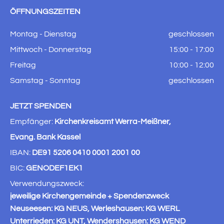
ÖFFNUNGSZEITEN
Montag - Dienstag
geschlossen
Mittwoch - Donnerstag
15:00 - 17:00
Freitag
10:00 - 12:00
Samstag - Sonntag
geschlossen
JETZT SPENDEN
Empfänger:
Kirchenkreisamt Werra-Meißner,
Evang. Bank Kassel
IBAN:
DE91 5206 0410 0001 2001 00
BIC:
GENODEF1EK1
Verwendungszweck:
jeweilige Kirchengemeinde + Spendenzweck
Neuseesen: KG NEUS, Werleshausen: KG WERL
Unterrieden: KG UNT, Wendershausen: KG WEND