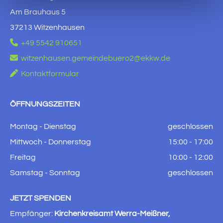
Am Brauhaus 5
37213 Witzenhausen

+49 5542 910651

witzenhausen.gemeindebuero2@ekkw.de

Kontaktformular
ÖFFNUNGSZEITEN
Montag - Dienstag
geschlossen
Mittwoch - Donnerstag
15:00 - 17:00
Freitag
10:00 - 12:00
Samstag - Sonntag
geschlossen
JETZT SPENDEN
Empfänger:
Kirchenkreisamt Werra-Meißner,