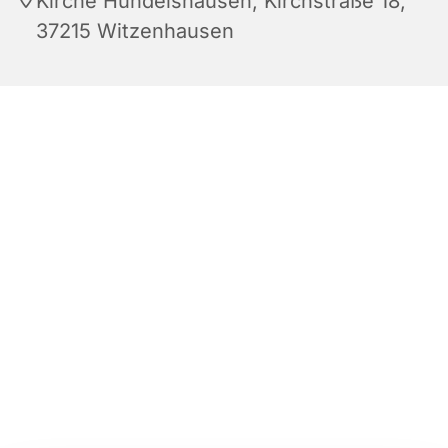
Kirche Hundelshausen, Kirchstraße 18,
37215 Witzenhausen