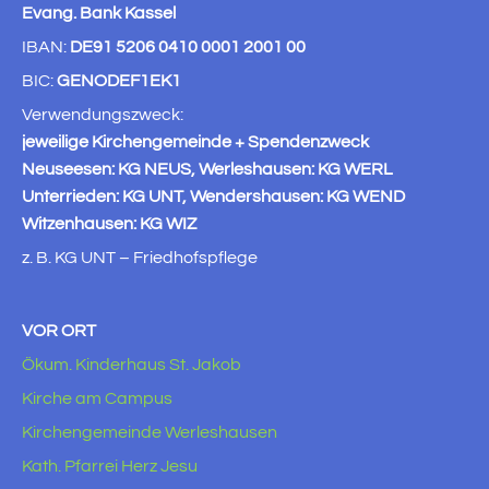
Evang. Bank Kassel
IBAN:
DE91 5206 0410 0001 2001 00
BIC:
GENODEF1EK1
Verwendungszweck:
jeweilige Kirchengemeinde + Spendenzweck
Neuseesen: KG NEUS, Werleshausen: KG WERL
Unterrieden: KG UNT, Wendershausen: KG WEND
Witzenhausen: KG WIZ
z. B. KG UNT – Friedhofspflege
VOR ORT
Ökum. Kinderhaus St. Jakob
Kirche am Campus
Kirchengemeinde Werleshausen
Kath. Pfarrei Herz Jesu