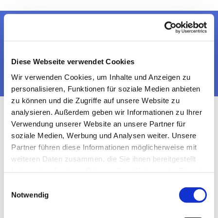
Dies könnte Sie auch
interessieren
Diese Webseite verwendet Cookies
Wir verwenden Cookies, um Inhalte und Anzeigen zu
personalisieren, Funktionen für soziale Medien anbieten
zu können und die Zugriffe auf unsere Website zu
analysieren. Außerdem geben wir Informationen zu Ihrer
Verwendung unserer Website an unsere Partner für
soziale Medien, Werbung und Analysen weiter. Unsere
Partner führen diese Informationen möglicherweise mit
weiteren Daten zusammen, die Sie ihnen bereitgestellt
haben oder die sie im Rahmen Ihrer Nutzung der Dienste
gesammelt haben.
Einwilligungsauswahl
Notwendig