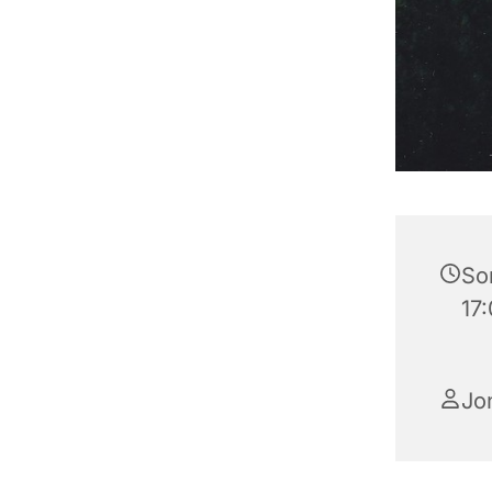
So
17
Jo