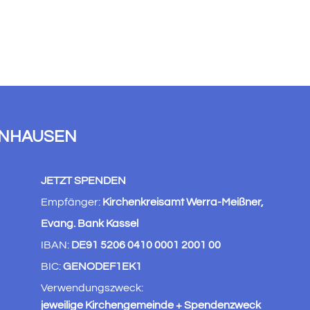
ENHAUSEN
JETZT SPENDEN
Empfänger:
Kirchenkreisamt Werra-Meißner,
Evang. Bank Kassel
IBAN:
DE91 5206 0410 0001 2001 00
BIC:
GENODEF1EK1
Verwendungszweck:
jeweilige Kirchengemeinde + Spendenzweck