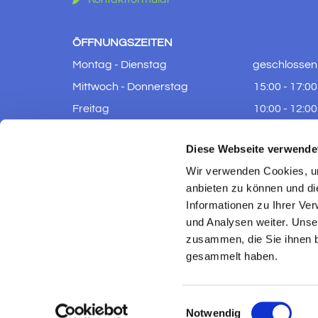
ÖFFNUNGSZEITEN
Montag - Dienstag
geschlossen
Mittwoch - Donnerstag
15:00 - 17:00
Freitag
10:00 - 12:00
Samstag - Sonntag
geschlossen
Diese Webseite verwende
Wir verwenden Cookies, um
anbieten zu können und di
Informationen zu Ihrer Ve
und Analysen weiter. Unse
zusammen, die Sie ihnen b
gesammelt haben.
Einwilligungsauswahl
Notwendig