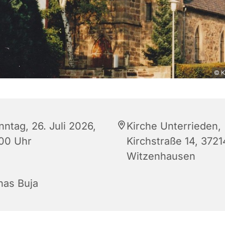
© K
nntag, 26. Juli 2026,
Kirche Unterrieden,
:00 Uhr
Kirchstraße 14, 3721
Witzenhausen
nas Buja