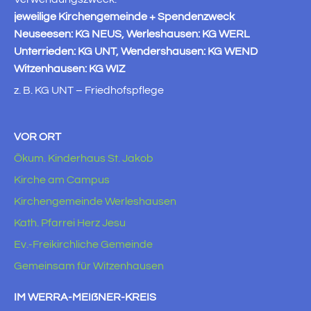
jeweilige Kirchengemeinde + Spendenzweck
Neuseesen: KG NEUS, Werleshausen: KG WERL
Unterrieden: KG UNT, Wendershausen: KG WEND
Witzenhausen: KG WIZ
z. B. KG UNT – Friedhofspflege
VOR ORT
Ökum. Kinderhaus St. Jakob
Kirche am Campus
Kirchengemeinde Werleshausen
Kath. Pfarrei Herz Jesu
Ev.-Freikirchliche Gemeinde
Gemeinsam für Witzenhausen
IM WERRA-MEIẞNER-KREIS