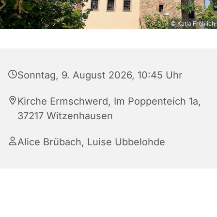
© Katja Fröhlich
Sonntag, 9. August 2026, 10:45 Uhr
Kirche Ermschwerd, Im Poppenteich 1a,
37217 Witzenhausen
Alice Brübach
,
Luise Ubbelohde