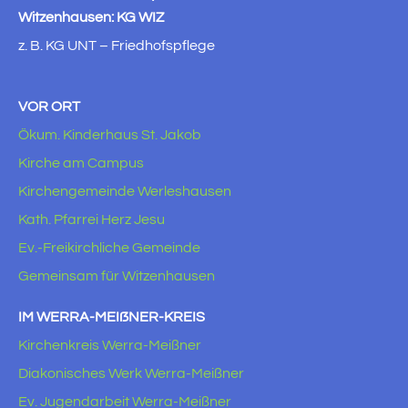
Witzenhausen: KG WIZ
z. B. KG UNT – Friedhofspflege
VOR ORT
Ökum. Kinderhaus St. Jakob
Kirche am Campus
Kirchengemeinde Werleshausen
Kath. Pfarrei Herz Jesu
Ev.-Freikirchliche Gemeinde
Gemeinsam für Witzenhausen
IM WERRA-MEIẞNER-KREIS
Kirchenkreis Werra-Meißner
Diakonisches Werk Werra-Meißner
Ev. Jugendarbeit Werra-Meißner