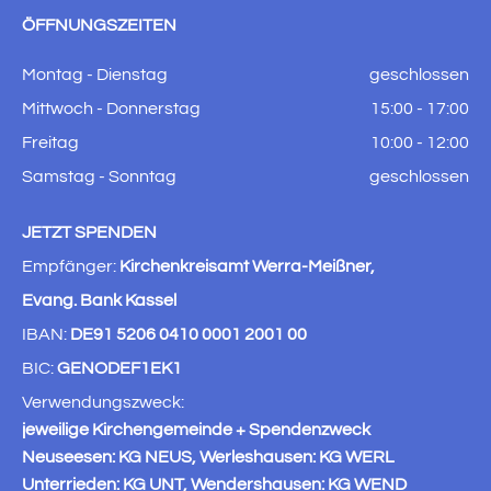
ÖFFNUNGSZEITEN
Montag - Dienstag
geschlossen
Mittwoch - Donnerstag
15:00 - 17:00
Freitag
10:00 - 12:00
Samstag - Sonntag
geschlossen
JETZT SPENDEN
Empfänger:
Kirchenkreisamt Werra-Meißner,
Evang. Bank Kassel
IBAN:
DE91 5206 0410 0001 2001 00
BIC:
GENODEF1EK1
Verwendungszweck:
jeweilige Kirchengemeinde + Spendenzweck
Neuseesen: KG NEUS, Werleshausen: KG WERL
Unterrieden: KG UNT, Wendershausen: KG WEND