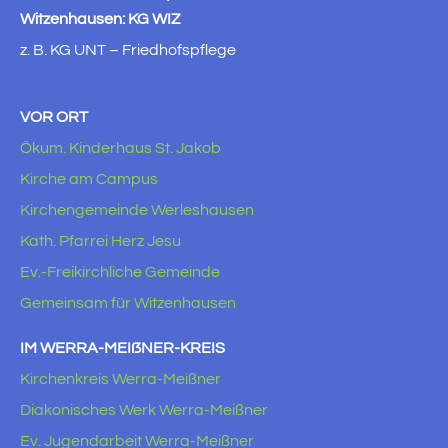
Witzenhausen: KG WIZ
z. B. KG UNT – Friedhofspflege
VOR ORT
Ökum. Kinderhaus St. Jakob
Kirche am Campus
Kirchengemeinde Werleshausen
Kath. Pfarrei Herz Jesu
Ev.-Freikirchliche Gemeinde
Gemeinsam für Witzenhausen
IM WERRA-MEIẞNER-KREIS
Kirchenkreis Werra-Meißner
Diakonisches Werk Werra-Meißner
Ev. Jugendarbeit Werra-Meißner