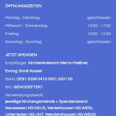
ÖFFNUNGSZEITEN
Montag - Dienstag
geschlossen
Mittwoch - Donnerstag
15:00 - 17:00
Freitag
10:00 - 12:00
Samstag - Sonntag
geschlossen
JETZT SPENDEN
Empfänger:
Kirchenkreisamt Werra-Meißner,
Evang. Bank Kassel
IBAN:
DE91 5206 0410 0001 2001 00
BIC:
GENODEF1EK1
Verwendungszweck:
jeweilige Kirchengemeinde + Spendenzweck
Neuseesen: KG NEUS, Werleshausen: KG WERL
Unterrieden: KG UNT, Wendershausen: KG WEND