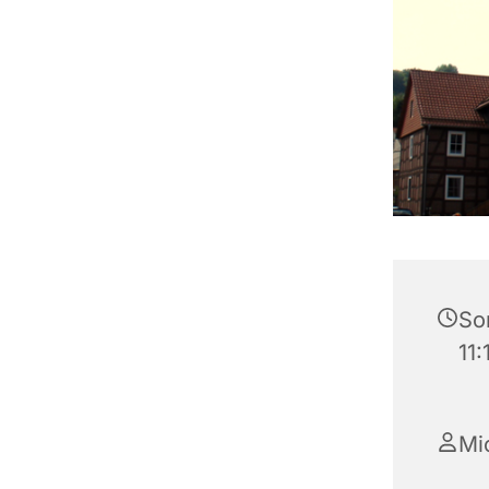
So
11:
Mi