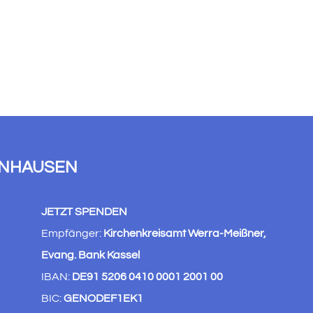
ENHAUSEN
JETZT SPENDEN
Empfänger:
Kirchenkreisamt Werra-Meißner,
Evang. Bank Kassel
IBAN:
DE91 5206 0410 0001 2001 00
BIC:
GENODEF1EK1