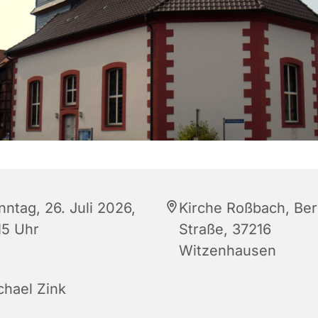
nntag, 26. Juli 2026,
Kirche Roßbach, Ber
15 Uhr
Straße, 37216
Witzenhausen
chael Zink