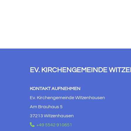
EV. KIRCHENGEMEINDE WITZ
KONTAKT AUFNEHMEN
Ev. Kirchengemeinde Witzenhausen
Am Brauhaus 5
37213 Witzenhausen

+49 5542 910651