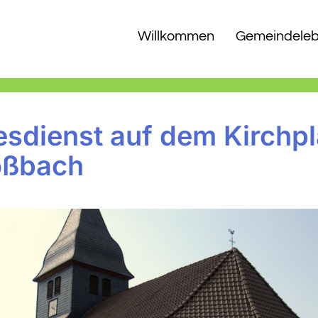
Willkommen
Gemeindele
esdienst auf dem Kirchpl
oßbach