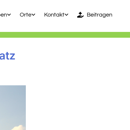
ben
Orte
Kontakt
Beitragen
atz