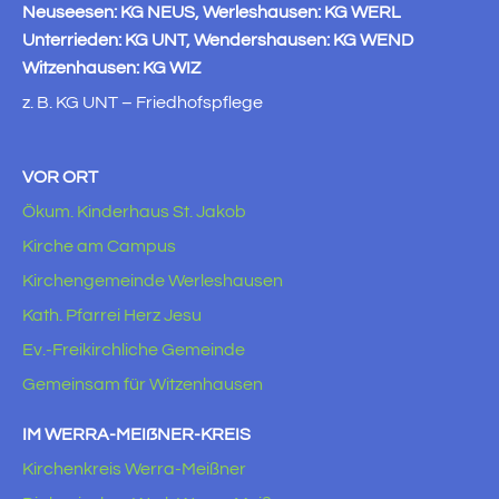
Neuseesen: KG NEUS, Werleshausen: KG WERL
Unterrieden: KG UNT, Wendershausen: KG WEND
Witzenhausen: KG WIZ
z. B. KG UNT – Friedhofspflege
VOR ORT
Ökum. Kinderhaus St. Jakob
Kirche am Campus
Kirchengemeinde Werleshausen
Kath. Pfarrei Herz Jesu
Ev.-Freikirchliche Gemeinde
Gemeinsam für Witzenhausen
IM WERRA-MEIẞNER-KREIS
Kirchenkreis Werra-Meißner