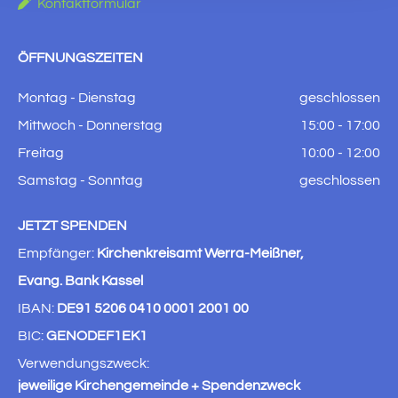

Kontaktformular
ÖFFNUNGSZEITEN
Montag - Dienstag
geschlossen
Mittwoch - Donnerstag
15:00 - 17:00
Freitag
10:00 - 12:00
Samstag - Sonntag
geschlossen
JETZT SPENDEN
Empfänger:
Kirchenkreisamt Werra-Meißner,
Evang. Bank Kassel
IBAN:
DE91 5206 0410 0001 2001 00
BIC:
GENODEF1EK1
Verwendungszweck:
jeweilige Kirchengemeinde + Spendenzweck