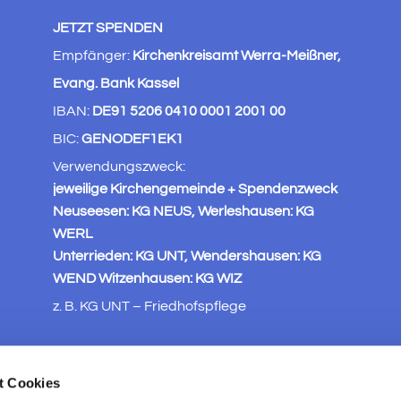
JETZT SPENDEN
Empfänger:
Kirchenkreisamt Werra-Meißner,
Evang. Bank Kassel
IBAN:
DE91 5206 0410 0001 2001 00
BIC:
GENODEF1EK1
Verwendungszweck:
jeweilige Kirchengemeinde + Spendenzweck
Neuseesen: KG NEUS, Werleshausen: KG
WERL
Unterrieden: KG UNT, Wendershausen: KG
WEND Witzenhausen: KG WIZ
z. B. KG UNT – Friedhofspflege
t Cookies