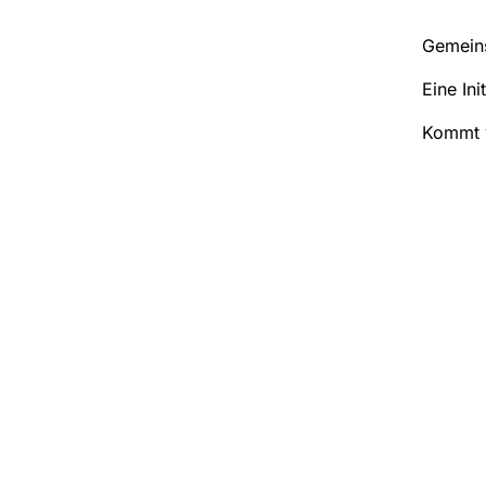
Gemeins
Eine Ini
Kommt v