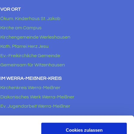
VOR ORT
Ökum. Kinderhaus St. Jakob
Kirche am Campus
Kirchengemeinde Werleshausen
Kath. Pfarrei Herz Jesu
Ev.-Freikirchliche Gemeinde
Gemeinsam für Witzenhausen
IM WERRA-MEIẞNER-KREIS
Kirchenkreis Werra-Meißner
Diakonisches Werk Werra-Meißner
Ev. Jugendarbeit Werra-Meißner
RECHTLICHES
Impressum
Cookies zulassen