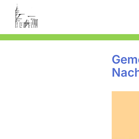
Geme
Nach