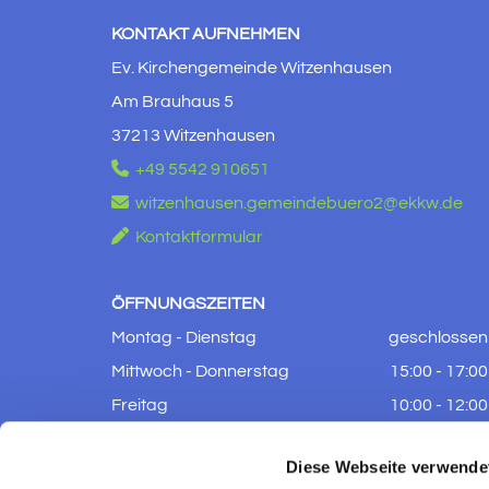
KONTAKT AUFNEHMEN
Ev. Kirchengemeinde Witzenhausen
Am Brauhaus 5
37213 Witzenhausen

+49 5542 910651

witzenhausen.gemeindebuero2@ekkw.de

Kontaktformular
ÖFFNUNGSZEITEN
Montag - Dienstag
geschlossen
Mittwoch - Donnerstag
15:00 - 17:00
Freitag
10:00 - 12:00
Samstag - Sonntag
geschlossen
Diese Webseite verwende