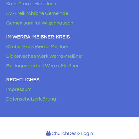
Kath. Pfarrei Herz Jesu
Ev.-Freikirchliche Gemeinde
Gemeinsam für Witzenhausen
IM WERRA-MEIẞNER-KREIS
Kirchenkreis Werra-Meißner
Diakonisches Werk Werra-Meißner
Ev. Jugendarbeit Werra-Meißner
RECHTLICHES
Impressum
Datenschutzerklärung
ChurchDesk-Login