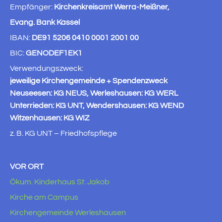
Empfänger:
Kirchenkreisamt Werra-Meißner,
Evang. Bank Kassel
IBAN:
DE91 5206 0410 0001 2001 00
BIC:
GENODEF1EK1
Verwendungszweck:
jeweilige Kirchengemeinde + Spendenzweck
Neuseesen: KG NEUS, Werleshausen: KG WERL
Unterrieden: KG UNT, Wendershausen: KG WEND
Witzenhausen: KG WIZ
z. B. KG UNT – Friedhofspflege
VOR ORT
Ökum. Kinderhaus St. Jakob
Kirche am Campus
Kirchengemeinde Werleshausen